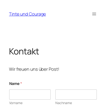
Zum
Inhalt
Tinte und Courage
springen
Kontakt
Wir freuen uns über Post!
Name
*
Vorname
Nachname