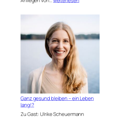
Anliegen von…
weiterlesen
statt
Grübeln
Ganz gesund bleiben – ein Leben
lang!?
Zu Gast: Ulrike Scheuermann