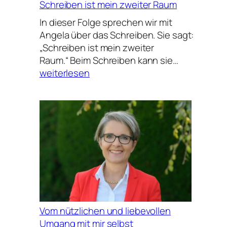
Schreiben ist mein zweiter Raum
In dieser Folge sprechen wir mit
Angela über das Schreiben. Sie sagt:
„Schreiben ist mein zweiter
Schreiben
Raum.“ Beim Schreiben kann sie…
ist
weiterlesen
mein
zweiter
Raum
Vom nützlichen und liebevollen
Umgang mit mir selbst