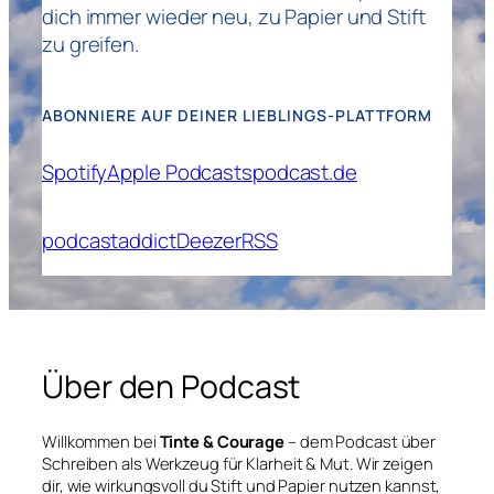
dich immer wieder neu, zu Papier und Stift
zu greifen.
ABONNIERE AUF DEINER LIEBLINGS-PLATTFORM
Spotify
Apple Podcasts
podcast.de
podcastaddict
Deezer
RSS
Über den Podcast
Willkommen bei
Tinte & Courage
– dem Podcast über
Schreiben als Werkzeug für Klarheit & Mut. Wir zeigen
dir, wie wirkungsvoll du Stift und Papier nutzen kannst,