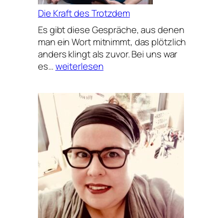
Die Kraft des Trotzdem
Es gibt diese Gespräche, aus denen
man ein Wort mitnimmt, das plötzlich
anders klingt als zuvor. Bei uns war
Die
es…
weiterlesen
Kraft
des
Trotzdem