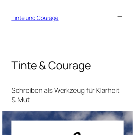
Zum
Inhalt
Tinte und Courage
springen
Tinte & Courage
Schreiben als Werkzeug für Klarheit
& Mut