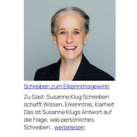
3
Schreiben zum Erkenntnisgewinn
Zu Gast: Susanne Klug Schreiben
schafft Wissen, Erkenntnis, Klarheit.
Das ist Susanne Klugs Antwort auf
die Frage, was persönliches
Schreiben
Schreiben…
weiterlesen
zum