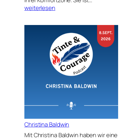
ihrer Komfortzone. Sie ist…
Jaksch
weiterlesen
Christina Baldwin
Mit Christina Baldwin haben wir eine