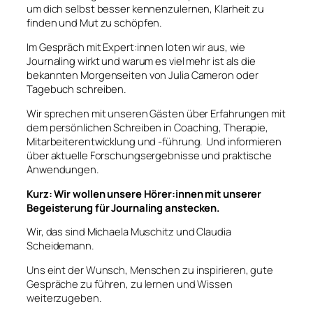
um dich selbst besser kennenzulernen, Klarheit zu
finden und Mut zu schöpfen.
Im Gespräch mit Expert:innen loten wir aus, wie
Journaling wirkt und warum es viel mehr ist als die
bekannten Morgenseiten von Julia Cameron oder
Tagebuch schreiben.
Wir sprechen mit unseren Gästen über Erfahrungen mit
dem persönlichen Schreiben in Coaching, Therapie,
Mitarbeiterentwicklung und -führung. Und informieren
über aktuelle Forschungsergebnisse und praktische
Anwendungen.
Kurz: Wir wollen unsere Hörer:innen mit unserer
Begeisterung für Journaling anstecken.
Wir, das sind Michaela Muschitz und Claudia
Scheidemann.
Uns eint der Wunsch, Menschen zu inspirieren, gute
Gespräche zu führen, zu lernen und Wissen
weiterzugeben.