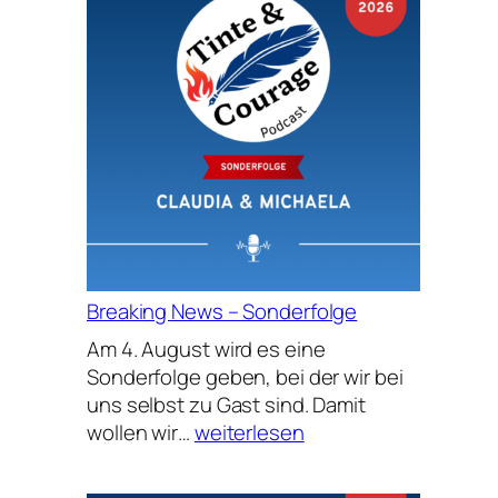
Breaking News – Sonderfolge
Am 4. August wird es eine
Sonderfolge geben, bei der wir bei
uns selbst zu Gast sind. Damit
Breaking
wollen wir…
weiterlesen
News
–