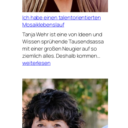
Ich habe einen talentorientierten
Mosaiklebenslauf
Tanja Wehr ist eine von Ideen und
Wissen sprühende Tausendsassa
mit einer großen Neugier auf so
Ich
ziemlich alles. Deshalb kommen…
habe
weiterlesen
einen
talentorien
Mosaiklebe