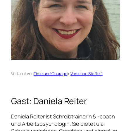
Verfasst von
Tinte und Courage
in
Vorschau Staffel 1
Gast: Daniela Reiter
Daniela Reiter ist Schreibtrainerin & -coach
und Arbeitspsychologin. Sie bietet u.a.
Schreibworkshops, Coaching und einmal im