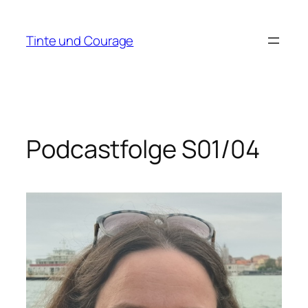
Zum
Inhalt
Tinte und Courage
springen
Podcastfolge S01/04