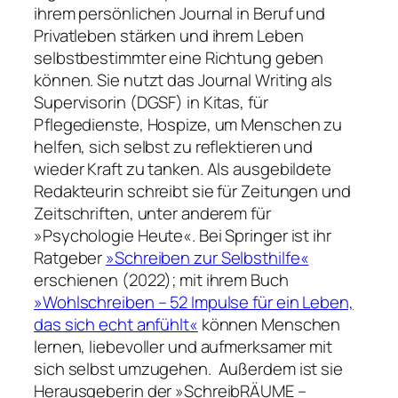
ihrem persönlichen Journal in Beruf und
Privatleben stärken und ihrem Leben
selbstbestimmter eine Richtung geben
können. Sie nutzt das Journal Writing als
Supervisorin (DGSF) in Kitas, für
Pflegedienste, Hospize, um Menschen zu
helfen, sich selbst zu reflektieren und
wieder Kraft zu tanken. Als ausgebildete
Redakteurin schreibt sie für Zeitungen und
Zeitschriften, unter anderem für
»Psychologie Heute«. Bei Springer ist ihr
Ratgeber
»Schreiben zur Selbsthilfe«
erschienen (2022); mit ihrem Buch
»Wohlschreiben – 52 Impulse für ein Leben,
das sich echt anfühlt«
können Menschen
lernen, liebevoller und aufmerksamer mit
sich selbst umzugehen. Außerdem ist sie
Herausgeberin der »SchreibRÄUME –