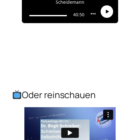
Oder reinschauen