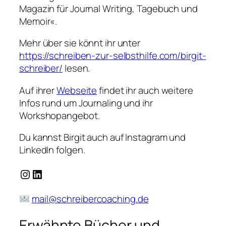
Magazin für Journal Writing, Tagebuch und
Memoir«.
Mehr über sie könnt ihr unter
https://schreiben-zur-selbsthilfe.com/birgit-
schreiber/
lesen.
Auf ihrer
Webseite
findet ihr auch weitere
Infos rund um Journaling und ihr
Workshopangebot.
Du kannst Birgit auch auf Instagram und
LinkedIn folgen.
Instagram
LinkedIn
mail@schreibercoaching.de
Erwähnte Bücher und