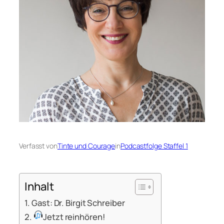
Verfasst von
Tinte und Courage
in
Podcastfolge Staffel 1
Inhalt
Gast: Dr. Birgit Schreiber
Jetzt reinhören!