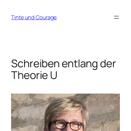
Zum
Inhalt
Tinte und Courage
springen
Schreiben entlang der
Theorie U