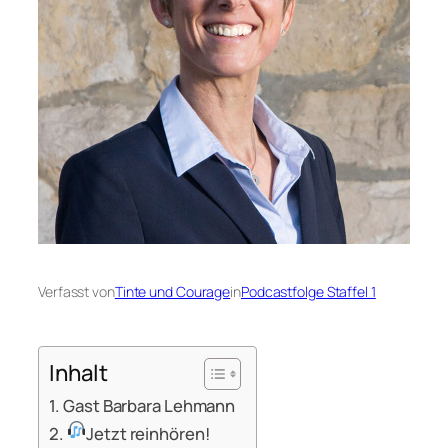
Verfasst von
Tinte und Courage
in
Podcastfolge Staffel 1
Inhalt
Gast Barbara Lehmann
Jetzt reinhören!