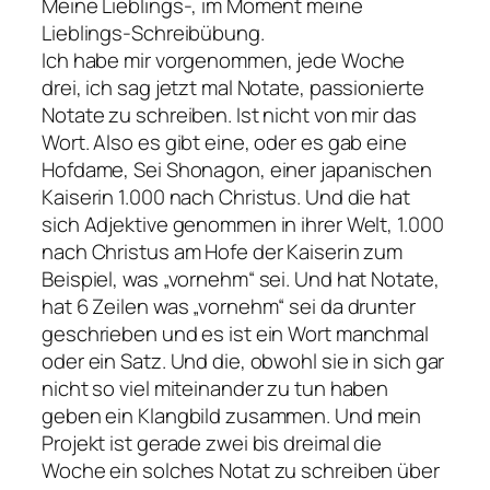
Meine Lieblings-, im Moment meine
Lieblings-Schreibübung.
Ich habe mir vorgenommen, jede Woche
drei, ich sag jetzt mal Notate, passionierte
Notate zu schreiben. Ist nicht von mir das
Wort. Also es gibt eine, oder es gab eine
Hofdame, Sei Shonagon, einer japanischen
Kaiserin 1.000 nach Christus. Und die hat
sich Adjektive genommen in ihrer Welt, 1.000
nach Christus am Hofe der Kaiserin zum
Beispiel, was „vornehm“ sei. Und hat Notate,
hat 6 Zeilen was „vornehm“ sei da drunter
geschrieben und es ist ein Wort manchmal
oder ein Satz. Und die, obwohl sie in sich gar
nicht so viel miteinander zu tun haben
geben ein Klangbild zusammen. Und mein
Projekt ist gerade zwei bis dreimal die
Woche ein solches Notat zu schreiben über