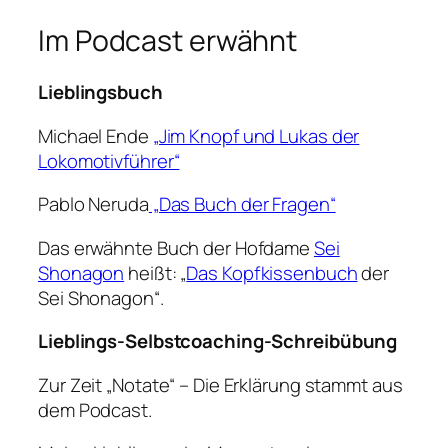
Im Podcast erwähnt
Lieblingsbuch
Michael Ende
„Jim Knopf und Lukas der
Lokomotivführer“
Pablo Neruda
„Das Buch der Fragen“
Das erwähnte Buch der Hofdame
Sei
Shonagon
heißt: „
Das Kopfkissenbuch
der
Sei Shonagon“.
Lieblings-Selbstcoaching-Schreibübung
Zur Zeit „Notate“ – Die Erklärung stammt aus
dem Podcast.