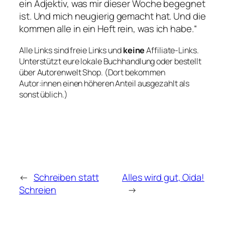
ein Adjektiv, was mir dieser Woche begegnet
ist. Und mich neugierig gemacht hat. Und die
kommen alle in ein Heft rein, was ich habe.“
Alle Links sind freie Links und
keine
Affiliate-Links.
Unterstützt eure lokale Buchhandlung oder bestellt
über Autorenwelt Shop. (Dort bekommen
Autor:innen einen höheren Anteil ausgezahlt als
sonst üblich.)
←
Schreiben statt
Alles wird gut, Oida!
Schreien
→