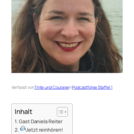
Verfasst von
Tinte und Courage
in
Podcastfolge Staffel 1
Inhalt
Gast Daniela Reiter
Jetzt reinhören!