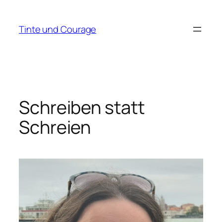
Zum
Inhalt
Tinte und Courage
springen
Schreiben statt
Schreien