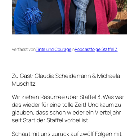
Verfasst von
Tinte und Courage
in
Podcastfolge Staffel 3
Zu Gast: Claudia Scheidemann & Michaela
Muschitz
Wir ziehen Resümee über Staffel 3. Was war
das wieder für eine tolle Zeit! Und kaum zu
glauben, dass schon wieder ein Vierteljahr
seit Start der Staffel vorbei ist.
Schaut mit uns zurück auf zwölf Folgen mit