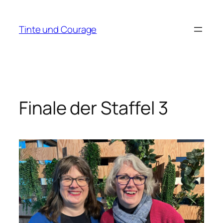
Zum
Inhalt
Tinte und Courage
springen
Finale der Staffel 3