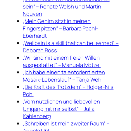
sein“ – Renate Welsh und Martin
Nguyen
„Mein Gehirn sitzt in meinen
Fingerspitzen“ – Barbara Pachl-
Eberhardt
„Wellbein is a skill that can be learned“ –
Deborah Ross
„Wir sind mit einem freien Willen
ausgestattet“ – Manuela Motzel
„Ich habe einen talentorientierten
Mosaik-Lebenslauf“ – Tanja Wehr
„Die Kraft des Trotzdem“ – Holger-Nils
Pohl
„Vom nützlichen und liebevollen
Umgang mit mir selbst“ – Julia
Kahlenberg
„Schreiben ist mein zweiter Raum“ –
Angela Uhl