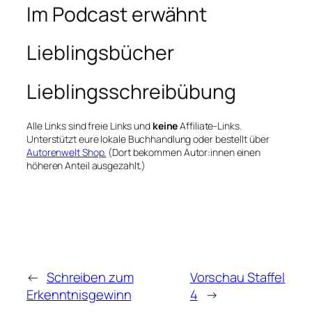
Im Podcast erwähnt
Lieblingsbücher
Lieblingsschreibübung
Alle Links sind freie Links und
keine
Affiliate-Links.
Unterstützt eure lokale Buchhandlung oder bestellt über
Autorenwelt Shop.
(Dort bekommen Autor:innen einen
höheren Anteil ausgezahlt.)
←
Schreiben zum
Vorschau Staffel
Erkenntnisgewinn
4
→