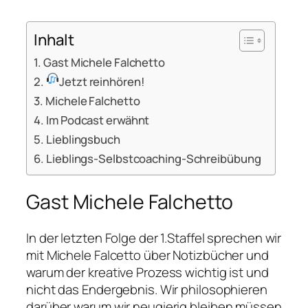
Inhalt
Gast Michele Falchetto
Jetzt reinhören!
Michele Falchetto
Im Podcast erwähnt
Lieblingsbuch
Lieblings-Selbstcoaching-Schreibübung
Gast Michele Falchetto
In der letzten Folge der 1.Staffel sprechen wir
mit Michele Falcetto über Notizbücher und
warum der kreative Prozess wichtig ist und
nicht das Endergebnis. Wir philosophieren
darüber warum wir neugierig bleiben müssen