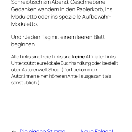
Schreibtisch am Abend. Geschriebene
Gedanken wandern in den Papierkorb, ins
Moduletto oder ins spezielle Aufbewahr-
Moduletto.
Und : Jeden Tag mit einem leeren Blatt
beginnen.
Alle Links sind freie Links und
keine
Affiliate-Links.
Unterstützt eure lokale Buchhandlung oder bestellt
über Autorenwelt Shop. (Dort bekommen
Autor:innen einen höheren Anteil ausgezahlt als
sonst üblich.)
←
Die eigene Stimme
Neue Folgen!