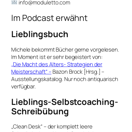
info@moduletto.com
Im Podcast erwähnt
Lieblingsbuch
Michele bekommt Bücher gerne vorgelesen.
Im Moment ist er sehr begeistert von:
„Die Macht des Alters- Strategien der
Meisterschaft“ –
Bazon Brock [Hrsg.] –
Ausstellungskatalog. Nur noch antiquarisch
verfügbar.
Lieblings-Selbstcoaching-
Schreibübung
„Clean Desk“ – der komplett leere