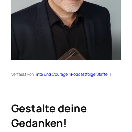
Verfasst von
Tinte und Courage
in
Podcastfolge Staffel 1
Gestalte deine
Gedanken!