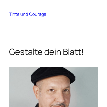
Zum
Inhalt
Tinte und Courage
springen
Gestalte dein Blatt!