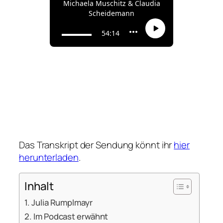
Das Transkript der Sendung könnt ihr
hier
herunterladen
.
Inhalt
Julia Rumplmayr
Im Podcast erwähnt