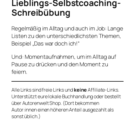
Lieblings-Selbstcoaching-
Schreibübung
Regelmäßig im Alltag und auch im Job: Lange
Listen zu den unterschiedlichsten Themen,
Beispiel „Das war doch ich!“
Und: Momentaufnahmen, um im Alltag auf
Pause zu drücken und den Moment zu
feiern.
Alle Links sind freie Links und
keine
Affiliate-Links.
Unterstützt eure lokale Buchhandlung oder bestellt
über Autorenwelt Shop. (Dort bekommen
Autor:innen einen höheren Anteil ausgezahlt als
sonst üblich.)