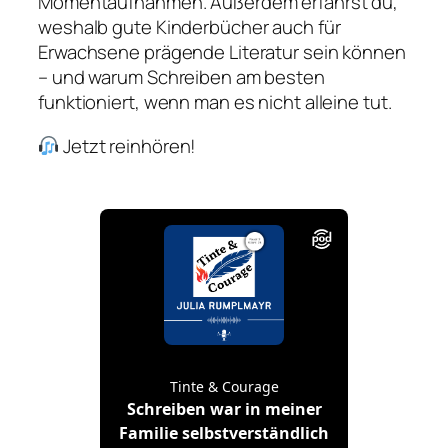
Momentaufnahmen. Außerdem erfährst du,
weshalb gute Kinderbücher auch für
Erwachsene prägende Literatur sein können
– und warum Schreiben am besten
funktioniert, wenn man es nicht alleine tut.
Jetzt reinhören!