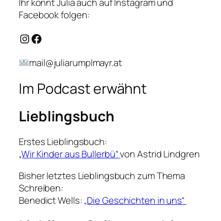
Ihr könnt Julia auch auf Instagram und
Facebook folgen:
Instagram
Facebook
mail@juliarumplmayr.at
Im Podcast erwähnt
Lieblingsbuch
Erstes Lieblingsbuch:
„Wir Kinder aus Bullerbü“
von Astrid Lindgren
Bisher letztes Lieblingsbuch zum Thema
Schreiben:
Benedict Wells:
„Die Geschichten in uns“