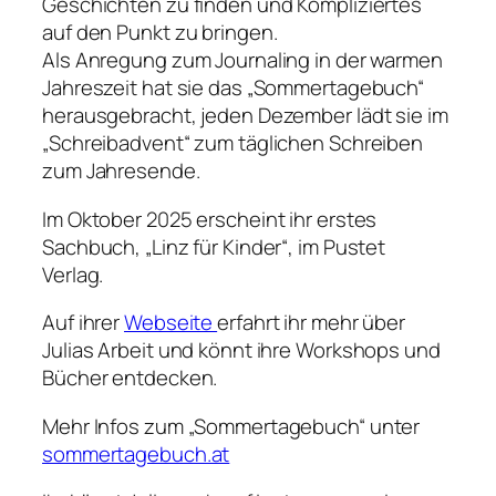
Geschichten zu finden und Kompliziertes
auf den Punkt zu bringen.
Als Anregung zum Journaling in der warmen
Jahreszeit hat sie das „Sommertagebuch“
herausgebracht, jeden Dezember lädt sie im
„Schreibadvent“ zum täglichen Schreiben
zum Jahresende.
Im Oktober 2025 erscheint ihr erstes
Sachbuch, „Linz für Kinder“, im Pustet
Verlag.
Auf ihrer
Webseite
erfahrt ihr mehr über
Julias Arbeit und könnt ihre Workshops und
Bücher entdecken.
Mehr Infos zum „Sommertagebuch“ unter
sommertagebuch.at