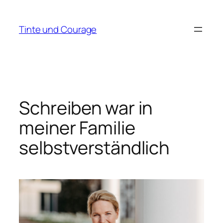
Zum
Inhalt
Tinte und Courage
springen
Schreiben war in
meiner Familie
selbstverständlich