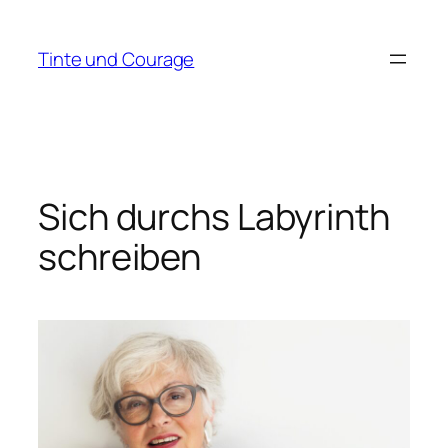
Zum
Inhalt
Tinte und Courage
springen
Sich durchs Labyrinth
schreiben