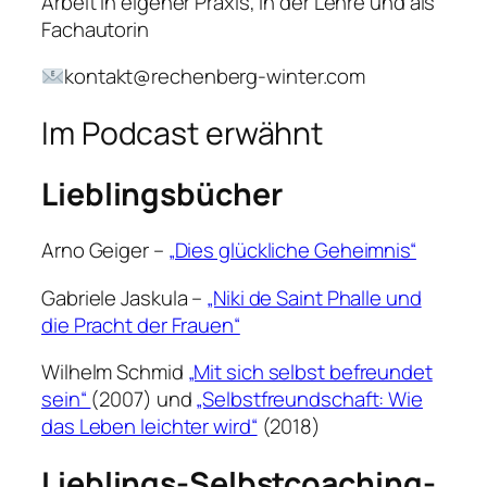
Arbeit in eigener Praxis, in der Lehre und als
Fachautorin
kontakt@rechenberg-winter.com
Im Podcast erwähnt
Lieblingsbücher
Arno Geiger –
„Dies glückliche Geheimnis“
Gabriele Jaskula –
„Niki de Saint Phalle und
die Pracht der Frauen“
Wilhelm Schmid
„Mit sich selbst befreundet
sein“
(2007) und
„Selbstfreundschaft: Wie
das Leben leichter wird“
(2018)
Lieblings-Selbstcoaching-