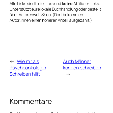
Alle Links sind freie Links und
keine
Affiliate-Links.
Unterstützt eure lokale Buchhandlung oder bestellt
über Autorenwelt Shop. (Dort bekommen
Autor:innen einen höheren Anteil ausgezahlt.)
←
Wie mir als
Auch Männer
Psychoonkologin
können schreiben
Schreiben hilft
→
Kommentare