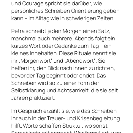
und Courage
spricht sie darüber, wie
persönliches Schreiben Orientierung geben
kann – im Alltag wie in schwierigen Zeiten.
Petra schreibt jeden Morgen einen Satz,
manchmal auch mehrere. Abends folgt ein
kurzes Wort oder Gedanke zum Tag – ein
kleines Innehalten. Diese Rituale nennt sie
ihr „Morgenwort“ und „Abendwort“. Sie
helfen ihr, den Blick nach innen zu richten,
bevor der Tag beginnt oder endet. Das
Schreiben wird so zu einer Form der
Selbstklärung und Achtsamkeit, die sie seit
Jahren praktiziert.
Im Gespräch erzählt sie, wie das Schreiben
ihr auch in der Trauer- und Krisenbegleitung
hilft. Worte schaffen Struktur, wo sonst
Sprachlosigkeit herrscht. Wer formuliert, was