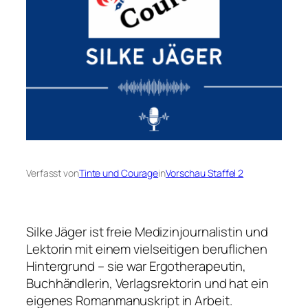
Verfasst von
Tinte und Courage
in
Vorschau Staffel 2
Silke Jäger ist freie Medizinjournalistin und
Lektorin mit einem vielseitigen beruflichen
Hintergrund – sie war Ergotherapeutin,
Buchhändlerin, Verlagsrektorin und hat ein
eigenes Romanmanuskript in Arbeit.