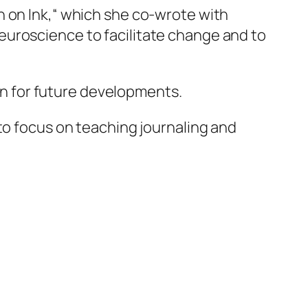
n on Ink,“ which she co-wrote with
euroscience to facilitate change and to
ion for future developments.
to focus on teaching journaling and