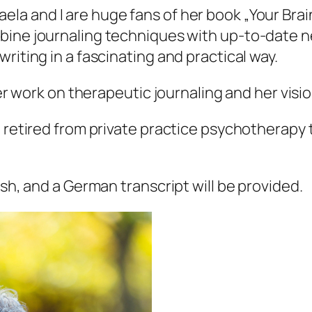
la and I are huge fans of her book „Your Brai
bine journaling techniques with up-to-date n
riting in a fascinating and practical way.
 her work on therapeutic journaling and her vis
o retired from private practice psychotherapy 
ish, and a German transcript will be provided.