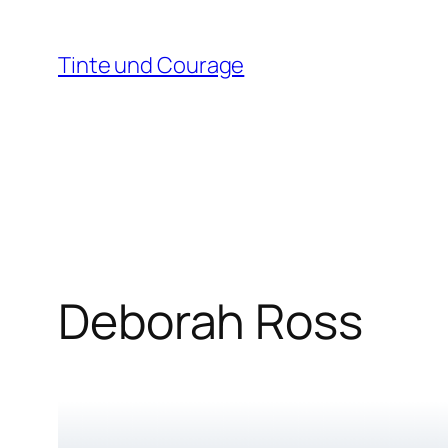
Zum
Inhalt
Tinte und Courage
springen
Deborah Ross