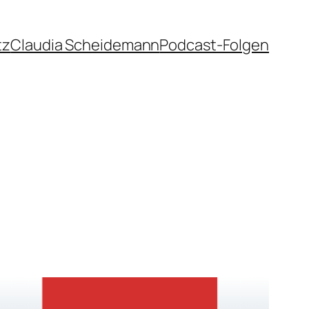
tz
Claudia Scheidemann
Podcast-Folgen