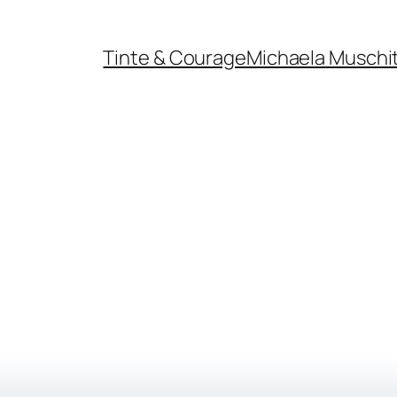
Tinte & Courage
Michaela Muschi