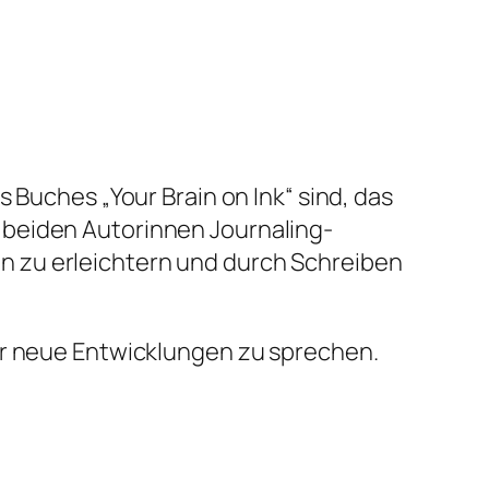
 Buches „Your Brain on Ink“ sind, das
 beiden Autorinnen Journaling-
n zu erleichtern und durch Schreiben
ür neue Entwicklungen zu sprechen.