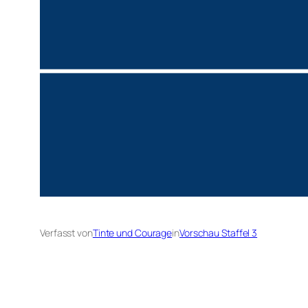
Verfasst von
Tinte und Courage
in
Vorschau Staffel 3