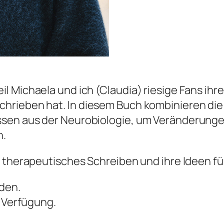
 Michaela und ich (Claudia) riesige Fans ihres
hrieben hat. In diesem Buch kombinieren die
sen aus der Neurobiologie, um Veränderunge
n.
r therapeutisches Schreiben und ihre Ideen f
nden.
r Verfügung.