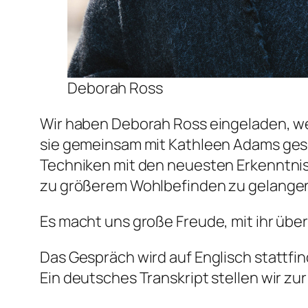
Deborah Ross
Wir haben Deborah Ross eingeladen, weil
sie gemeinsam mit Kathleen Adams gesc
Techniken mit den neuesten Erkenntnis
zu größerem Wohlbefinden zu gelange
Es macht uns große Freude, mit ihr übe
Das Gespräch wird auf Englisch stattfi
Ein deutsches Transkript stellen wir zu